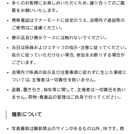
多くのお客様にお楽しみいただくため、譲り合ってのご鑑
賞をお願いいたします。
携帯電話はマナーモードに設定のうえ、会場内で通話等の
ご使用はご遠慮ください。
展示品及び展示ケースには触れないでください。
当日は係員およびスタッフの指示・注意に従ってください。
指示に従っていただけない場合、参加をお断りする場合が
ございます。
会場内で係員の指示及び注意事項に従わずに生じた事故に
ついては、主催者は一切責任を負いません。
盗難、置き引き、紛失等に関して、主催者は一切責任を負い
ません。荷物・貴重品の管理はご自身で行ってください。
撮影について
写真撮影は撮影禁止のサインがあるもの以外、OKです。周