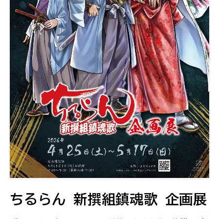
ちるらん 新撰組鎮魂歌 企画展