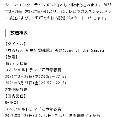
ション・エンターテインメント」として映像化されます。 2026
年3月26日（木）・27日（金）より、TBSテレビでのスペシャルドラ
マ放送および、U-NEXTでの独占配信がスタートいたします。
放送概要
【タイトル】
『ちるらん 新撰組鎮魂歌』 英題：Song of the Samurai
【放送】
TBSテレビ系
スペシャルドラマ“江戸青春篇”
2026年3月26日（木）20：58～22:57
2026年3月27日（金）20：57～22:54
2夜連続放送
【国内配信】
U-NEXT
スペシャルドラマ“江戸青春篇”
2026年3月26日（木）、27日（金）地上波放送終了後から