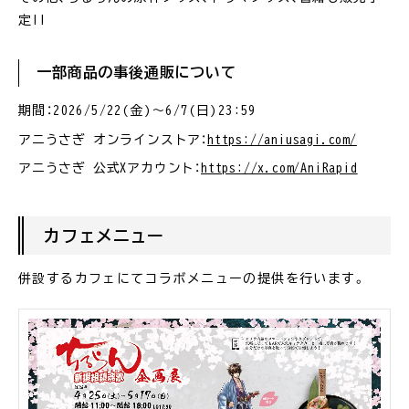
定!!
一部商品の事後通販について
期間：2026/5/22(金)～6/7(日)23:59
アニうさぎ オンラインストア：
https://aniusagi.com/
アニうさぎ 公式Xアカウント：
https://x.com/AniRapid
カフェメニュー
併設するカフェにてコラボメニューの提供を行います。