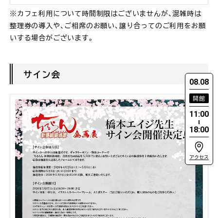
※カフェ利用について時間制限はございませんが、混雑時は
整理券の導入や、ご相席のお願い、譲り合ってのご利用をお願
いする場合がございます。
サイン会
08.08
開館
11:00
18:00
アクセス