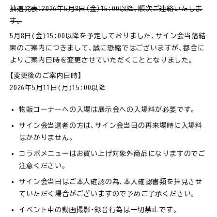
抽選発表：2026年5月8日（金）15:00以降、順次ご連絡いたしま
す。
5月8日(金)15:00以降を予定しておりました、サイン会当落結
果のご案内につきまして、誠に恐縮ではございますが、都合に
よりご案内日時を変更させていただくこととなりました。
【変更後のご案内日時】
2026年5月11日(月)15:00以降
物販コーナーへの入場は展示会への入場料が必要です。
サイン会当選者の方は、サイン会当日の再来場時に入場料
はかかりません。
コラボメニューはお買い上げ対象外商品になりますのでご
注意ください。
サイン会当日はご本人確認の為、本人確認書類を拝見させ
ていただく場合がございますので予めご了承ください。
イベント中の動画撮影・録音行為は一切禁止です。