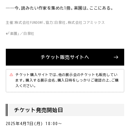
――今、読みたい作家を集めた1冊。楽園は、ここにある。
主催：株式会社FUNDOM!、協力：白泉社、株式会社コアミックス
©「楽園」／白泉社
チケット販売サイトへ
チケット購入サイトでは、他の展示会のチケットも販売してい
ます。購入する展示会名、購入日時をしっかりご確認の上、ご購
入ください。
チケット発売開始日
2025年4月7日(月) 18:00〜