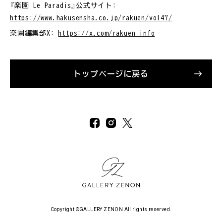
『楽園 Le Paradis』公式サイト:
https://www.hakusensha.co.jp/rakuen/vol47/
楽園編集部X:
https://x.com/rakuen_info
トップページに戻る
Copyright ©GALLERY ZENON All rights reserved.