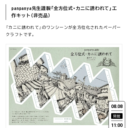
panpanya先生謹製「全方位式・カニに誘われて」工
作キット（非売品）
『カニに誘われて』のワンシーンが全方位化されたペーパー
クラフトです。
08.08
開館
11:00